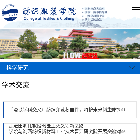
科学研究
学术交流
『漫谈学科交叉』纺织穿戴芯器件，呵护未来新生命：
2026-06-01
走进田明伟教授的医工交叉创新之路
学院与海西纺织新材料工业技术晋江研究院开展交流对
2026-02-06