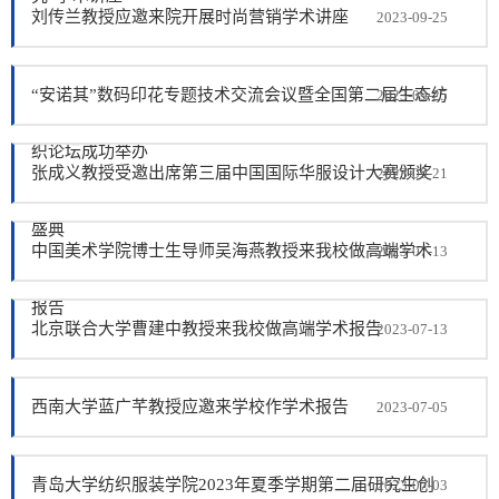
刘传兰教授应邀来院开展时尚营销学术讲座
2023-09-25
“安诺其”数码印花专题技术交流会议暨全国第二届生态纺
2023-09-25
织论坛成功举办
张成义教授受邀出席第三届中国国际华服设计大赛颁奖
2023-09-21
盛典
中国美术学院博士生导师吴海燕教授来我校做高端学术
2023-07-13
报告
北京联合大学曹建中教授来我校做高端学术报告
2023-07-13
西南大学蓝广芊教授应邀来学校作学术报告
2023-07-05
青岛大学纺织服装学院2023年夏季学期第二届研究生创
2023-07-03