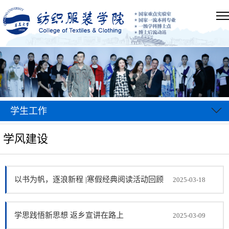
学生工作
学风建设
以书为帆，逐浪新程 |寒假经典阅读活动回顾
2025-03-18
学思践悟新思想 返乡宣讲在路上
2025-03-09