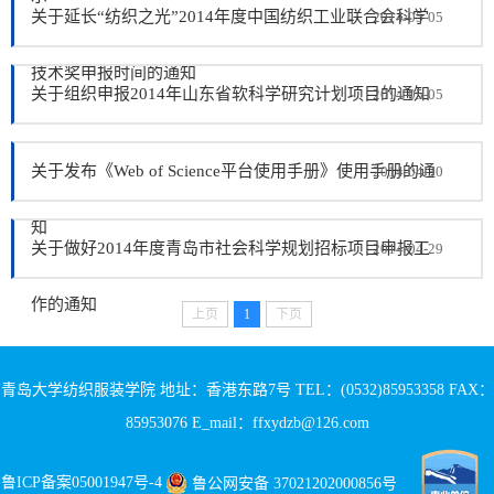
关于延长“纺织之光”2014年度中国纺织工业联合会科学
2014-05-05
技术奖申报时间的通知
关于组织申报2014年山东省软科学研究计划项目的通知
2014-05-05
关于发布《Web of Science平台使用手册》使用手册的通
2014-04-30
知
关于做好2014年度青岛市社会科学规划招标项目申报工
2014-04-29
作的通知
上页
1
下页
青岛大学纺织服装学院 地址：香港东路7号 TEL：(0532)85953358 FAX：
85953076 E_mail：ffxydzb@126.com
鲁ICP备案05001947号-4
鲁公网安备 37021202000856号