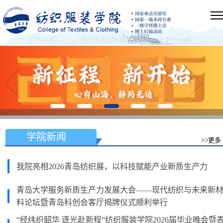
学院新闻
>>更多
我院亮相2026青岛纺织展，以科技赋能产业新质生产力
青岛大学服务新质生产力发展大会——现代纺织与未来新
料论坛暨青岛科创会客厅揭牌仪式顺利举行
“经纬织韶华 逐光赴新程”纺织服装学院2026届毕业晚会暨