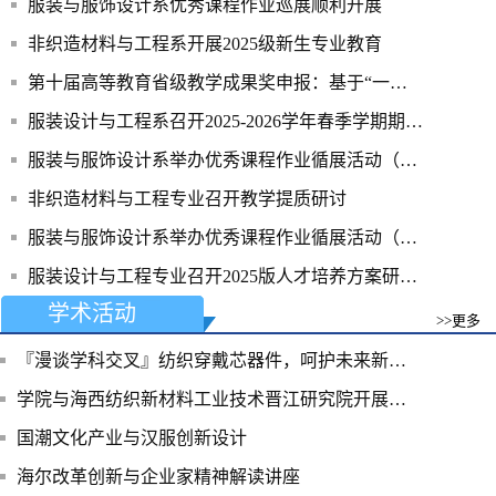
服装与服饰设计系优秀课程作业巡展顺利开展
非织造材料与工程系开展2025级新生专业教育
第十届高等教育省级教学成果奖申报：基于“一核两翼三融合”地方高校纺织卓越创新人才培养模式改革与实践
服装设计与工程系召开2025-2026学年春季学期期末教学工作总结会
服装与服饰设计系举办优秀课程作业循展活动（第六期)
非织造材料与工程专业召开教学提质研讨
服装与服饰设计系举办优秀课程作业循展活动（第四期） 青大纺织服装学院
服装设计与工程专业召开2025版人才培养方案研讨会
学术活动
>>更多
『漫谈学科交叉』纺织穿戴芯器件，呵护未来新生命：走进田明伟教授的医工交叉创新之路
学院与海西纺织新材料工业技术晋江研究院开展交流对接
国潮文化产业与汉服创新设计
海尔改革创新与企业家精神解读讲座